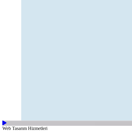
Web Tasarım
Hizmetleri