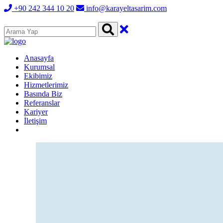
+90 242 344 10 20
info@karayeltasarim.com
Anasayfa
Kurumsal
Ekibimiz
Hizmetlerimiz
Basında Biz
Referanslar
Kariyer
İletişim