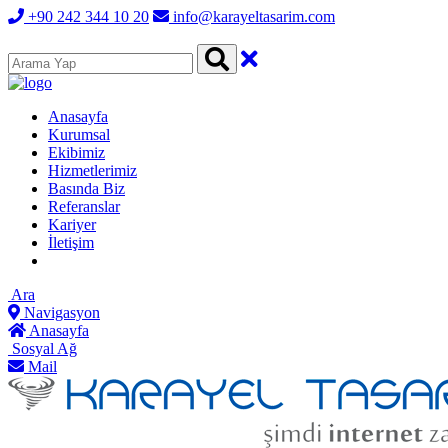
+90 242 344 10 20
info@karayeltasarim.com
Anasayfa
Kurumsal
Ekibimiz
Hizmetlerimiz
Basında Biz
Referanslar
Kariyer
İletişim
Ara
Navigasyon
Anasayfa
Sosyal Ağ
Mail